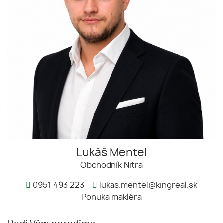
Lukáš Mentel
Obchodník Nitra
0951 493 223
lukas.mentel@kingreal.sk
Ponuka makléra