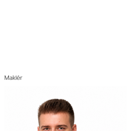
Maklér