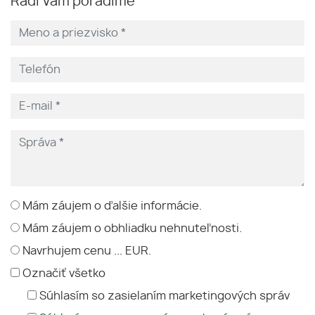
Radi Vám poradíme
Mám záujem o ďalšie informácie.
Mám záujem o obhliadku nehnuteľnosti.
Navrhujem cenu ... EUR.
Označiť všetko
Súhlasím so zasielaním marketingových správ