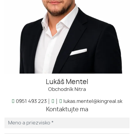
Lukáš Mentel
Obchodník Nitra
0951 493 223
lukas.mentel@kingreal.sk
Kontaktujte ma