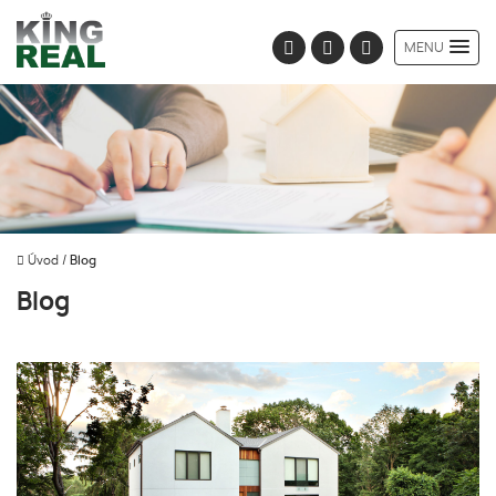
MENU
Úvod
/
Blog
Blog