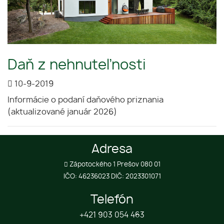
Daň z nehnuteľnosti
10-9-2019
Informácie o podaní daňového priznania
(aktualizované január 2026)
Adresa
Zápotockého 1 Prešov 080 01
IČO: 46236023 DIČ: 2023301071
Telefón
+421 903 054 463