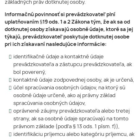
základných práv dotknutej osoby.
Informačnú povinnosť si prevádzkovateľ plní
uplatňovaním §19 ods. 1 a 2 Zákona tým, že ak sa od
dotknutej osoby získavajú osobné údaje, ktoré sa jej
týkajú, prevádzkovateľ poskytuje dotknutej osobe
pri ich získavaní nasledujúce informácie:
identifikačné údaje a kontaktné údaje
prevádzkovateľa a zástupcu prevádzkovateľa, ak
bol poverený,
kontaktné údaje zodpovednej osoby, ak je určená,
účel spracúvania osobných údajov, na ktorý sú
osobné údaje určené, ako aj právny základ
spracúvania osobných údajov,
oprávnené záujmy prevádzkovateľa alebo tretej
strany, ak sa osobné údaje spracúvajú na tomto
právnom základe (podľa § 13 ods. 1 písm. f)),
identifikáciu príjemcu alebo kategóriu príjemcu, ak