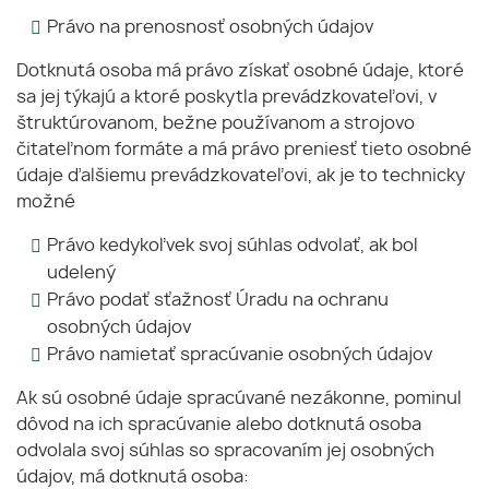
Právo na prenosnosť osobných údajov
Dotknutá osoba má právo získať osobné údaje, ktoré
sa jej týkajú a ktoré poskytla prevádzkovateľovi, v
štruktúrovanom, bežne používanom a strojovo
čitateľnom formáte a má právo preniesť tieto osobné
údaje ďalšiemu prevádzkovateľovi, ak je to technicky
možné
Právo kedykoľvek svoj súhlas odvolať, ak bol
udelený
Právo podať sťažnosť Úradu na ochranu
osobných údajov
Právo namietať spracúvanie osobných údajov
Ak sú osobné údaje spracúvané nezákonne, pominul
dôvod na ich spracúvanie alebo dotknutá osoba
odvolala svoj súhlas so spracovaním jej osobných
údajov, má dotknutá osoba: