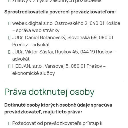
Zmluvy v zmysle zákonných požiadaviek
Sprostredkovatelia poverení prevádzkovateľom:
webex.digital s.r.o. Ostrovského 2, 040 01 Košice
– správa web stránky
JUDr. Daniel Boľanovský, Slovenská 69, 080 01
Prešov – advokát
JUDr. Viktor Sásfai, Ruskov 45, 044 19 Ruskov –
advokát
HEDJAN, s.r.o., Vansovej 5, 080 01 Prešov –
ekonomické služby
Práva dotknutej osoby
Dotknuté osoby ktorých osobné údaje spracúva
prevádzkovateľ, majú tieto práva:
Požadovať od prevádzkovateľa prístup k