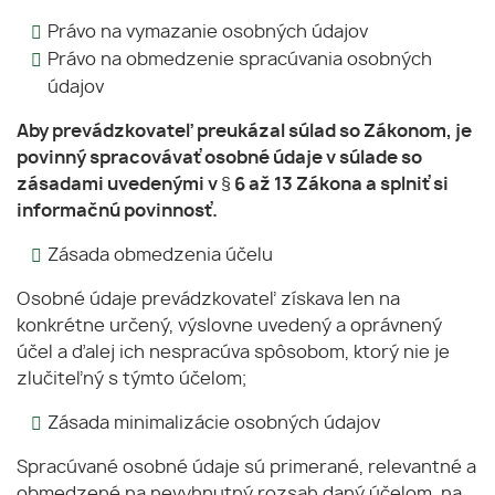
Právo na vymazanie osobných údajov
Právo na obmedzenie spracúvania osobných
údajov
Aby prevádzkovateľ preukázal súlad so Zákonom, je
povinný spracovávať osobné údaje v súlade so
zásadami uvedenými v § 6 až 13 Zákona a splniť si
informačnú povinnosť.
Zásada obmedzenia účelu
Osobné údaje prevádzkovateľ získava len na
konkrétne určený, výslovne uvedený a oprávnený
účel a ďalej ich nespracúva spôsobom, ktorý nie je
zlučiteľný s týmto účelom;
Zásada minimalizácie osobných údajov
Spracúvané osobné údaje sú primerané, relevantné a
obmedzené na nevyhnutný rozsah daný účelom, na