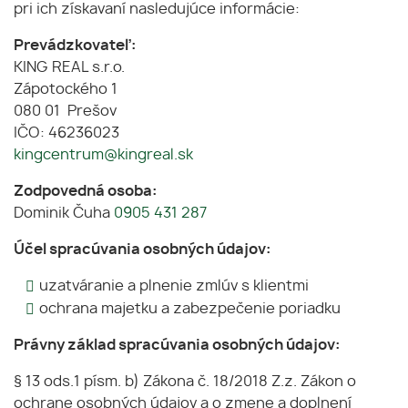
pri ich získavaní nasledujúce informácie:
Prevádzkovateľ:
KING REAL s.r.o.
Zápotockého 1
080 01 Prešov
IČO: 46236023
kingcentrum@kingreal.sk
Zodpovedná osoba:
Dominik Čuha
0905 431 287
Účel spracúvania osobných údajov:
uzatváranie a plnenie zmlúv s klientmi
ochrana majetku a zabezpečenie poriadku
Právny základ spracúvania osobných údajov:
§ 13 ods.1 písm. b) Zákona č. 18/2018 Z.z. Zákon o
ochrane osobných údajov a o zmene a doplnení