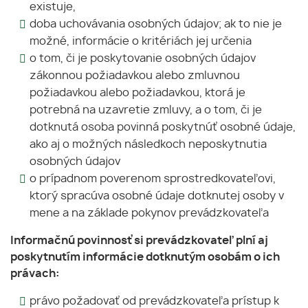
existuje,
doba uchovávania osobných údajov; ak to nie je
možné, informácie o kritériách jej určenia
o tom, či je poskytovanie osobných údajov
zákonnou požiadavkou alebo zmluvnou
požiadavkou alebo požiadavkou, ktorá je
potrebná na uzavretie zmluvy, a o tom, či je
dotknutá osoba povinná poskytnúť osobné údaje,
ako aj o možných následkoch neposkytnutia
osobných údajov
o prípadnom poverenom sprostredkovateľovi,
ktorý spracúva osobné údaje dotknutej osoby v
mene a na základe pokynov prevádzkovateľa
Informačnú povinnosť si prevádzkovateľ plní aj
poskytnutím informácie dotknutým osobám o ich
právach:
právo požadovať od prevádzkovateľa prístup k