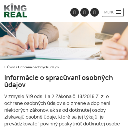
MENU
Úvod
/
Ochrana osobných údajov
Informácie o spracúvaní osobných
údajov
V zmysle §19 ods. 1 a 2 Zákona č. 18/2018 Z. z. o
ochrane osobných údajov a o zmene a doplnení
niektorých zákonov, ak sa od dotknutej osoby
získavajú osobné údaje, ktoré sa jej týkajú, je
prevádzkovateľ povinný poskytnúť dotknutej osobe