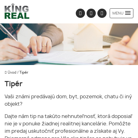
MENU
Úvod
/
Tipér
Tipér
Vaši známi predávajú dom, byt, pozemok, chatu či iný
objekt?
Dajte nám tip na takúto nehnuteľnosť, ktorá doposiaľ
nie je v ponuke žiadnej realitnej kancelárie. Pomôžte
im predaj uskutočniť profesionálne a získate aj Vy.