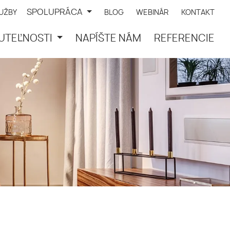
SPOLUPRÁCA
LUŽBY
BLOG
WEBINÁR
KONTAKT
UTEĽNOSTI
NAPÍŠTE NÁM
REFERENCIE