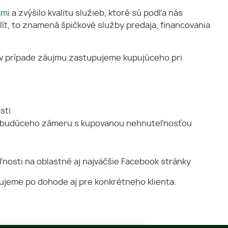
ami
a zvýšilo kvalitu služieb, ktoré sú podľa nás
ít, to znamená špičkové služby predaja, financovania
v prípade záujmu zastupujeme kupujúceho pri
sti
ebo budúceho zámeru s kupovanou nehnuteľnosťou
ľnosti na oblastné aj najväčšie Facebook stránky
zujeme po dohode aj pre konkrétneho klienta.