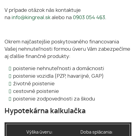
V prípade otázok nás kontaktuje
na
info@kingreal.sk
alebo na
0903 054 463
.
Okrem najčastejšie poskytovaného financovania
Vašej nehnuteľnosti formou úveru Vám zabezpečíme
aj ďalšie finančné produkty:
poistenie nehnuteľnosti a domácnosti
poistenie vozidla (PZP, havarijné, GAP)
životné poistenie
cestovné poistenie
poistenie zodpovednosti za škodu
Hypotekárna kalkulačka
Výška úveru:
Doba splácania: