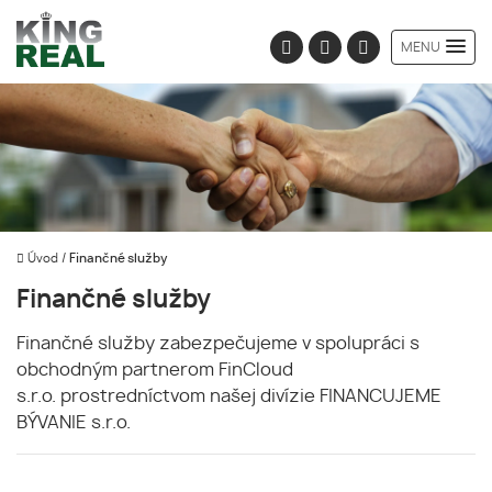
MENU
Úvod
/
Finančné služby
Finančné služby
Finančné služby zabezpečujeme v spolupráci s
obchodným partnerom FinCloud
s.r.o. prostredníctvom našej divízie FINANCUJEME
BÝVANIE s.r.o.