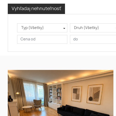
Vyhľadaj nehnuteľnosť
Typ (Všetky)
Druh (Všetky)