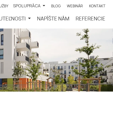
SPOLUPRÁCA
LUŽBY
BLOG
WEBINÁR
KONTAKT
UTEĽNOSTI
NAPÍŠTE NÁM
REFERENCIE