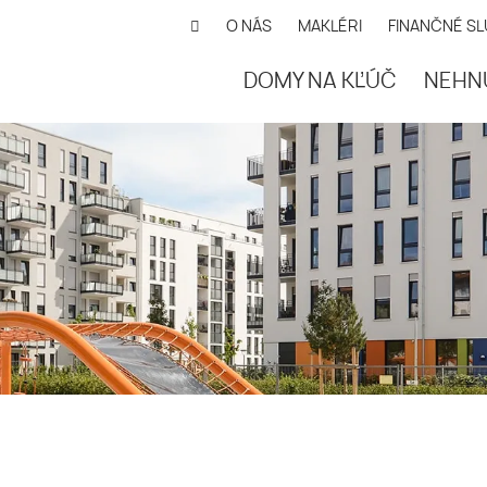
O NÁS
MAKLÉRI
FINANČNÉ S
DOMY NA KĽÚČ
NEHN