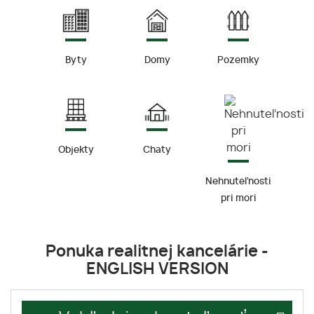
Byty
Domy
Pozemky
Objekty
Chaty
Nehnuteľnosti
pri mori
Ponuka
realitnej kancelárie -
ENGLISH VERSION