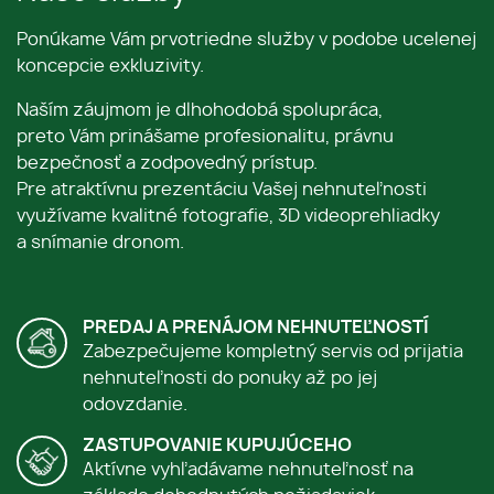
Ponúkame Vám prvotriedne služby v podobe ucelenej
koncepcie exkluzivity.
Naším záujmom je dlhohodobá spolupráca,
preto Vám prinášame profesionalitu, právnu
bezpečnosť a zodpovedný prístup.
Pre atraktívnu prezentáciu Vašej nehnuteľnosti
využívame kvalitné fotografie, 3D videoprehliadky
a snímanie dronom.
PREDAJ A PRENÁJOM NEHNUTEĽNOSTÍ
Zabezpečujeme kompletný servis od prijatia
nehnuteľnosti do ponuky až po jej
odovzdanie.
ZASTUPOVANIE KUPUJÚCEHO
Aktívne vyhľadávame nehnuteľnosť na