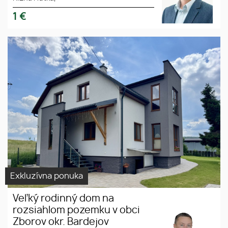
1
€
Veľký rodinný dom na
rozsiahlom pozemku v obci
Zborov okr. Bardejov
Exkluzívna ponuka
Veľký rodinný dom na
rozsiahlom pozemku v obci
Zborov okr. Bardejov