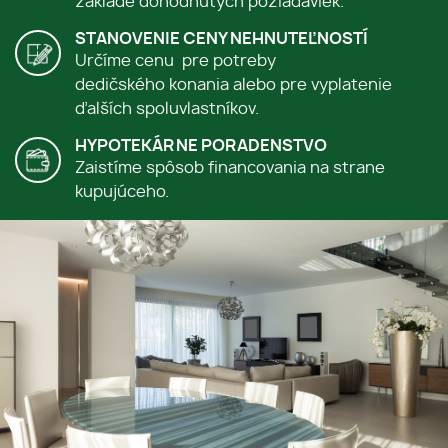
základe dohodnutých požiadaviek.
STANOVENIE CENY NEHNUTEĽNOSTÍ
Určíme cenu pre potreby
dedičského konania alebo pre vyplatenie
ďalších spoluvlastníkov.
HYPOTEKÁRNE PORADENSTVO
Zaistíme spôsob financovania na strane
kupujúceho.