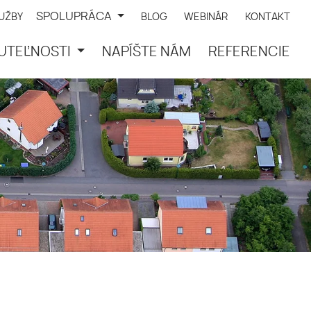
SPOLUPRÁCA
LUŽBY
BLOG
WEBINÁR
KONTAKT
UTEĽNOSTI
NAPÍŠTE NÁM
REFERENCIE