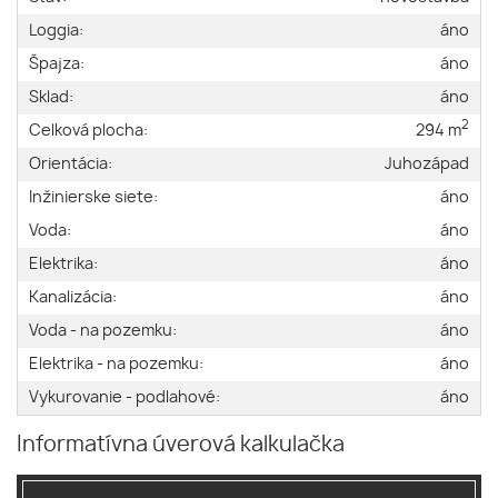
Loggia:
áno
Špajza:
áno
Sklad:
áno
2
Celková plocha:
294 m
Orientácia:
Juhozápad
Inžinierske siete:
áno
Voda:
áno
Elektrika:
áno
Kanalizácia:
áno
Voda - na pozemku:
áno
Elektrika - na pozemku:
áno
Vykurovanie - podlahové:
áno
Informatívna úverová kalkulačka