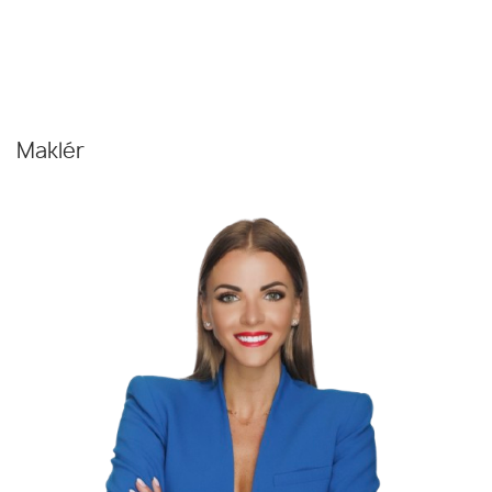
Maklér