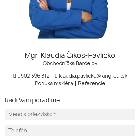
Mgr. Klaudia Čikoš-Pavličko
Obchodníčka Bardejov
0902 396 312
klaudia.pavlicko@kingreal.sk
Ponuka makléra
Referencie
Radi Vám poradíme