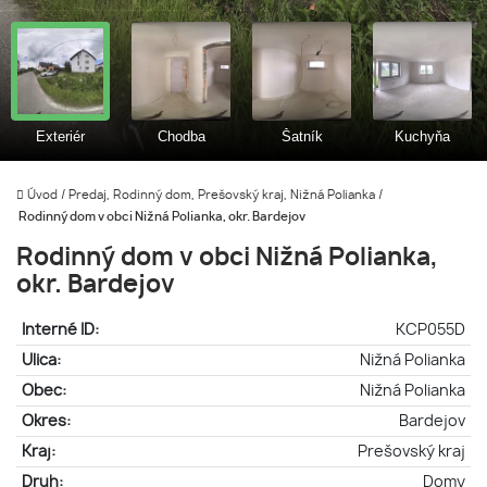
Úvod
/
Predaj, Rodinný dom, Prešovský kraj, Nižná Polianka
/
Rodinný dom v obci Nižná Polianka, okr. Bardejov
Rodinný dom v obci Nižná Polianka,
okr. Bardejov
Interné ID:
KCP055D
Ulica:
Nižná Polianka
Obec:
Nižná Polianka
Okres:
Bardejov
Kraj:
Prešovský kraj
Druh:
Domy