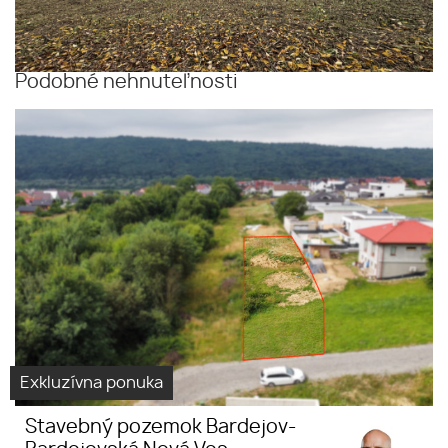
Podobné nehnuteľnosti
Exkluzívna ponuka
Stavebný pozemok Bardejov-