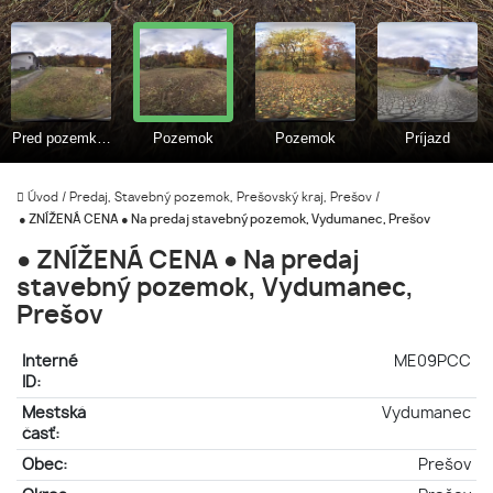
Úvod
/
Predaj, Stavebný pozemok, Prešovský kraj, Prešov
/
● ZNÍŽENÁ CENA ● Na predaj stavebný pozemok, Vydumanec, Prešov
● ZNÍŽENÁ CENA ● Na predaj
stavebný pozemok, Vydumanec,
Prešov
Interné
ME09PCC
ID:
Mestská
Vydumanec
časť:
Obec:
Prešov