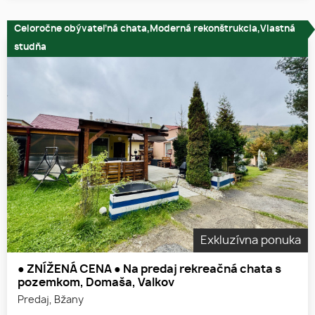
Celoročne obývateľná chata,Moderná rekonštrukcia,Vlastná
studňa
Exkluzívna ponuka
● ZNÍŽENÁ CENA ● Na predaj rekreačná chata s
pozemkom, Domaša, Valkov
Predaj, Bžany