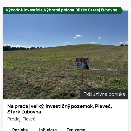
Výhodná investícia,Výborná poloha,Blízko Starej Ľubovne
Exkluzívna ponuka
Na predaj veľký, investičný pozemok, Plaveč,
Stará Ľubovňa
Predaj, Plaveč
Rozloha
Inž. siete
Typ zeme