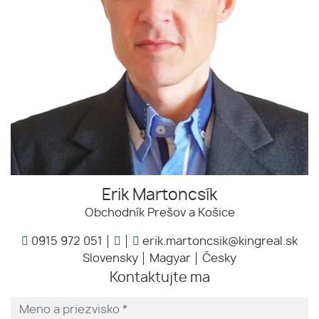
Erik Martoncsík
Obchodník Prešov a Košice
0915 972 051
erik.martoncsik@kingreal.sk
Slovensky
Magyar
Česky
Kontaktujte ma