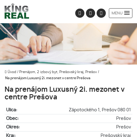
MENU
Úvod
/
Prenájom, 2 izbový byt, Prešovský kraj, Prešov
/
Na prenájom Luxusný 2i. mezonet v centre Prešova
Na prenájom Luxusný 2i. mezonet v
centre Prešova
Ulica:
Zápotockého 1, Prešov 080 01
Obec:
Prešov
Okres:
Prešov
Kraj:
Prešovský kraj