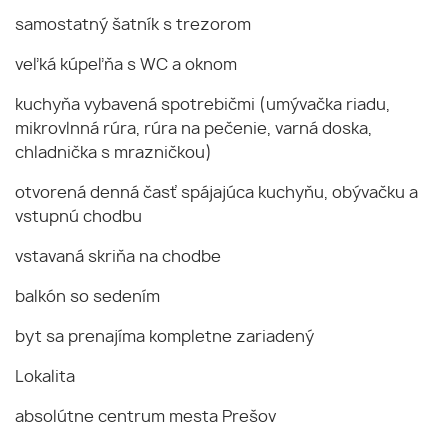
samostatný šatník s trezorom
veľká kúpeľňa s WC a oknom
kuchyňa vybavená spotrebičmi (umývačka riadu,
mikrovlnná rúra, rúra na pečenie, varná doska,
chladnička s mrazničkou)
otvorená denná časť spájajúca kuchyňu, obývačku a
vstupnú chodbu
vstavaná skriňa na chodbe
balkón so sedením
byt sa prenajíma kompletne zariadený
Lokalita
absolútne centrum mesta Prešov