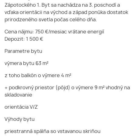
Zápotockého 1. Byt sa nachádza na 3. poschodí a
vďaka orientácii na východ a západ ponúka dostatok
prirodzeného svetla počas celého dňa.
Cena nájmu: 750 €/mesiac vrátane energií
Depozit: 1 500 €
Parametre bytu
výmera bytu 63 m²
z toho balkón o výmere 4 m²
+ podkrovný priestor (pôjd) o výmere 9 m² vhodný na
skladovanie
orientácia V/Z
Výhody bytu
priestranná spálňa so vstavanou skriňou