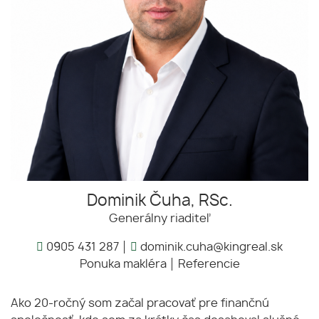
Dominik Čuha, RSc.
Generálny riaditeľ
0905 431 287
dominik.cuha@kingreal.sk
Ponuka makléra
Referencie
Ako 20-ročný som začal pracovať pre finančnú