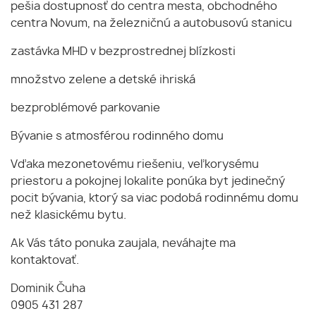
pešia dostupnosť do centra mesta, obchodného
centra Novum, na železničnú a autobusovú stanicu
zastávka MHD v bezprostrednej blízkosti
množstvo zelene a detské ihriská
bezproblémové parkovanie
Bývanie s atmosférou rodinného domu
Vďaka mezonetovému riešeniu, veľkorysému
priestoru a pokojnej lokalite ponúka byt jedinečný
pocit bývania, ktorý sa viac podobá rodinnému domu
než klasickému bytu.
Ak Vás táto ponuka zaujala, neváhajte ma
kontaktovať.
Dominik Čuha
0905 431 287