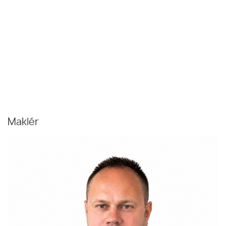
Maklér