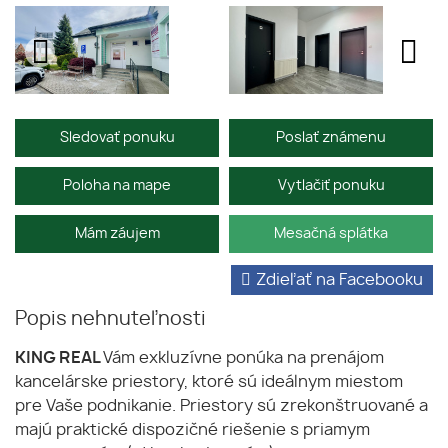
Sledovať ponuku
Poslať známenu
Poloha na mape
Vytlačiť ponuku
Mám záujem
Mesačná splátka
Zdieľať na Facebooku
Popis nehnuteľnosti
KING REAL
Vám exkluzívne ponúka na prenájom
kancelárske priestory, ktoré sú ideálnym miestom
pre Vaše podnikanie. Priestory sú zrekonštruované a
majú praktické dispozičné riešenie s priamym