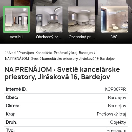
Úvod
/
Prenájom, Kancelárie, Prešovský kraj, Bardejov
/
NA PRENÁJOM : Svetlé kancelárske priestory, Jirásková 16, Bardejov
NA PRENÁJOM : Svetlé kancelárske
priestory, Jirásková 16, Bardejov
Interné ID:
KCP087PR
Obec:
Bardejov
Okres:
Bardejov
Kraj:
Prešovský kraj
Druh:
Objekty
Typ:
Prenájom