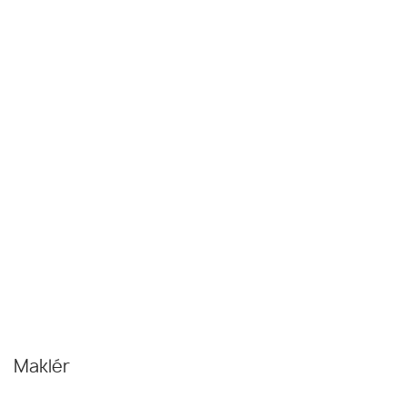
Maklér