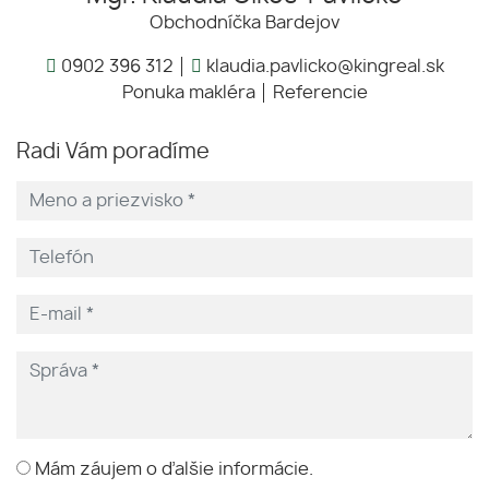
Obchodníčka Bardejov
0902 396 312
klaudia.pavlicko@kingreal.sk
Ponuka makléra
Referencie
Radi Vám poradíme
Mám záujem o ďalšie informácie.