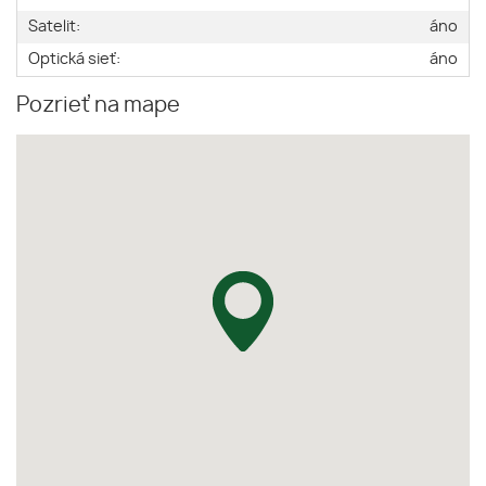
Satelit:
áno
Optická sieť:
áno
Pozrieť na mape