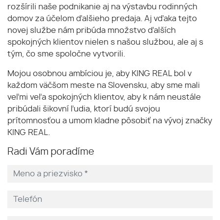
rozšírili naše podnikanie aj na výstavbu rodinných
domov za účelom ďalšieho predaja. Aj vďaka tejto
novej službe nám pribúda množstvo ďalších
spokojných klientov nielen s našou službou, ale aj s
tým, čo sme spoločne vytvorili.
Mojou osobnou ambíciou je, aby KING REAL bol v
každom väčšom meste na Slovensku, aby sme mali
veľmi veľa spokojných klientov, aby k nám neustále
pribúdali šikovní ľudia, ktorí budú svojou
prítomnosťou a umom kladne pôsobiť na vývoj značky
KING REAL.
Radi Vám poradíme