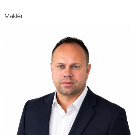
Maklér