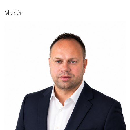
Maklér