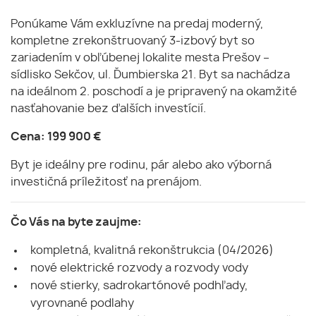
Ponúkame Vám exkluzívne na predaj moderný,
kompletne zrekonštruovaný 3-izbový byt so
zariadením v obľúbenej lokalite mesta Prešov –
sídlisko Sekčov, ul. Ďumbierska 21. Byt sa nachádza
na ideálnom 2. poschodí a je pripravený na okamžité
nasťahovanie bez ďalších investícií.
Cena: 199 900 €
Byt je ideálny pre rodinu, pár alebo ako výborná
investičná príležitosť na prenájom.
Čo Vás na byte zaujme:
kompletná, kvalitná rekonštrukcia (04/2026)
nové elektrické rozvody a rozvody vody
nové stierky, sadrokartónové podhľady,
vyrovnané podlahy