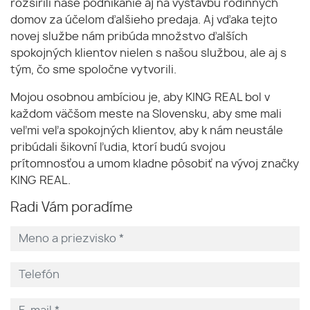
rozšírili naše podnikanie aj na výstavbu rodinných
domov za účelom ďalšieho predaja. Aj vďaka tejto
novej službe nám pribúda množstvo ďalších
spokojných klientov nielen s našou službou, ale aj s
tým, čo sme spoločne vytvorili.
Mojou osobnou ambíciou je, aby KING REAL bol v
každom väčšom meste na Slovensku, aby sme mali
veľmi veľa spokojných klientov, aby k nám neustále
pribúdali šikovní ľudia, ktorí budú svojou
prítomnosťou a umom kladne pôsobiť na vývoj značky
KING REAL.
Radi Vám poradíme