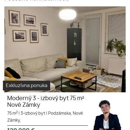
Exkluzívna ponuka
Moderný 3 - izbový byt 75 m²
Nové Zámky
2
75 m
|
3-izbový byt
|
Podzámska, Nové
Zámky,