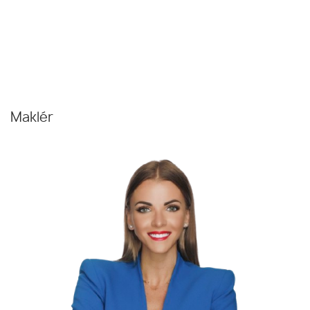
Maklér