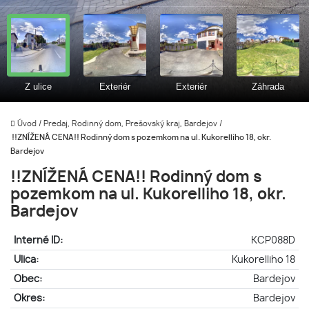
Úvod
/
Predaj, Rodinný dom, Prešovský kraj, Bardejov
/
!!ZNÍŽENÁ CENA!! Rodinný dom s pozemkom na ul. Kukorelliho 18, okr.
Bardejov
!!ZNÍŽENÁ CENA!! Rodinný dom s
pozemkom na ul. Kukorelliho 18, okr.
Bardejov
Interné ID:
KCP088D
Ulica:
Kukorelliho 18
Obec:
Bardejov
Okres:
Bardejov