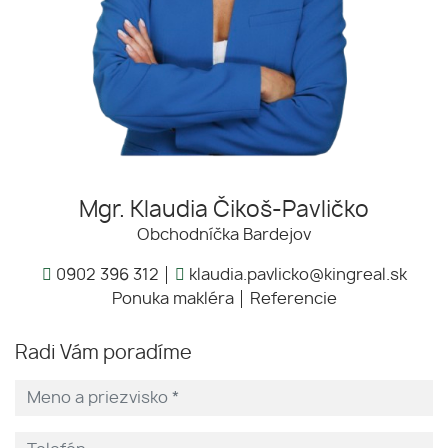
Mgr. Klaudia Čikoš-Pavličko
Obchodníčka Bardejov
0902 396 312
klaudia.pavlicko@kingreal.sk
Ponuka makléra
Referencie
Radi Vám poradíme