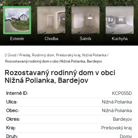
Úvod
/
Predaj, Rodinný dom, Prešovský kraj, Nižná Polianka
/
Rozostavaný rodinný dom v obci Nižná Polianka, Bardejov
Rozostavaný rodinný dom v obci
Nižná Polianka, Bardejov
Interné ID:
KCP055D
Ulica:
Nižná Polianka
Obec:
Nižná Polianka
Okres:
Bardejov
Kraj:
Prešovský kraj
Druh:
Domy