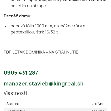
omietka na strope
Drenáž domu:
nopová fólia 1000 mm, drenážne rúry s
geotextíliou, štrk 16/32 t
PDF. LETÁK DOMINIKA - NA STIAHNUTIE
0905 431 287
manazer.stavieb@kingreal.sk
Vlastnosti
Status:
aktívne