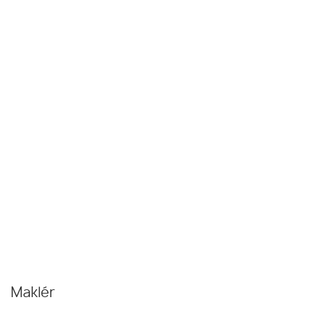
Maklér