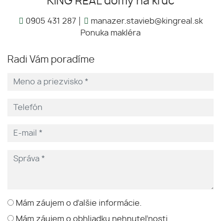
KING REAL domy na kľúč
0905 431 287
manazer.stavieb@kingreal.sk
Ponuka makléra
Radi Vám poradíme
Mám záujem o ďalšie informácie.
Mám záujem o obhliadku nehnuteľnosti.