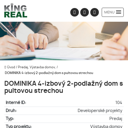
MENU
Úvod
/
Predaj, Výstavba domov,
/
DOMINIKA 4-izbový 2-podlažný dom s pultovou strechou
DOMINIKA 4-izbový 2-podlažný dom s
pultovou strechou
Interné ID:
104
Druh:
Developerské projekty
Typ:
Predaj
Typ projektu:
Výstavba domov