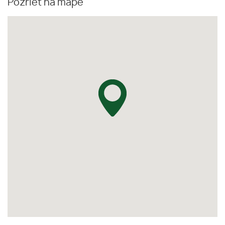
Pozrieť na mape