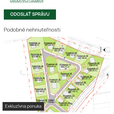
osobných údajov
Podobné nehnuteľnosti
Exkluzívna ponuka