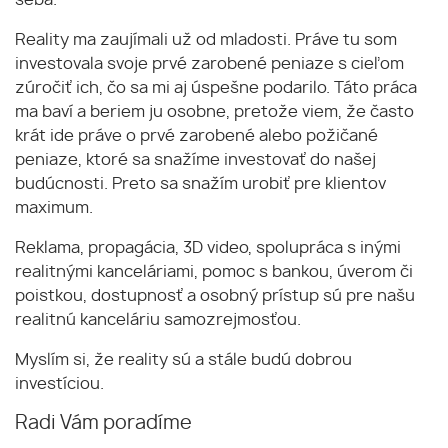
Reality ma zaujímali už od mladosti. Práve tu som
investovala svoje prvé zarobené peniaze s cieľom
zúročiť ich, čo sa mi aj úspešne podarilo. Táto práca
ma baví a beriem ju osobne, pretože viem, že často
krát ide práve o prvé zarobené alebo požičané
peniaze, ktoré sa snažíme investovať do našej
budúcnosti. Preto sa snažím urobiť pre klientov
maximum.
Reklama, propagácia, 3D video, spolupráca s inými
realitnými kanceláriami, pomoc s bankou, úverom či
poistkou, dostupnosť a osobný prístup sú pre našu
realitnú kanceláriu samozrejmosťou.
Myslím si, že reality sú a stále budú dobrou
investíciou.
Radi Vám poradíme