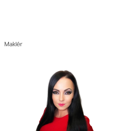
Maklér