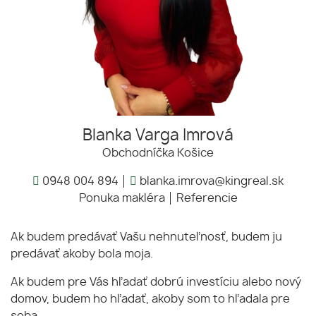
Blanka Varga Imrová
Obchodníčka Košice
0948 004 894
blanka.imrova@kingreal.sk
Ponuka makléra
Referencie
Ak budem predávať Vašu nehnuteľnosť, budem ju
predávať akoby bola moja.
Ak budem pre Vás hľadať dobrú investíciu alebo nový
domov, budem ho hľadať, akoby som to hľadala pre
seba.