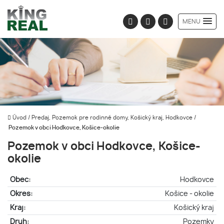
MENU
Úvod
/
Predaj, Pozemok pre rodinné domy, Košický kraj, Hodkovce
/
Pozemok v obci Hodkovce, Košice-okolie
Pozemok v obci Hodkovce, Košice-
okolie
Obec:
Hodkovce
Okres:
Košice - okolie
Kraj:
Košický kraj
Druh:
Pozemky