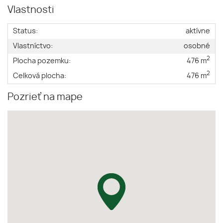
Vlastnosti
Status:
aktívne
Vlastníctvo:
osobné
2
Plocha pozemku:
476 m
2
Celková plocha:
476 m
Pozrieť na mape