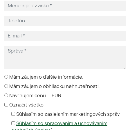
Mám záujem o ďalšie informácie.
Mám záujem o obhliadku nehnuteľnosti.
Navrhujem cenu ... EUR.
Označiť všetko
Súhlasím so zasielaním marketingových správ
Súhlasím so spracovaním a uchovávaním
*