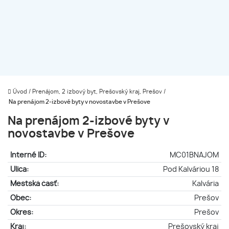
Úvod
/
Prenájom, 2 izbový byt, Prešovský kraj, Prešov
/
Na prenájom 2-izbové byty v novostavbe v Prešove
Na prenájom 2-izbové byty v
novostavbe v Prešove
Interné ID:
MC01BNAJOM
Ulica:
Pod Kalváriou 18
Mestská časť:
Kalvária
Obec:
Prešov
Okres:
Prešov
Kraj:
Prešovský kraj