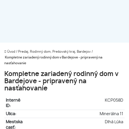
Úvod
/
Predaj, Rodinný dom, Prešovský kraj, Bardejov
/
Kompletne zariadený rodinný dom v Bardejove - pripravený na
nasťahovanie
Kompletne zariadený rodinný dom v
Bardejove - pripravený na
nasťahovanie
Interné
KCP058D
ID:
Ulica:
Minerálna 11
Mestská
Dlhá Lúka
časť: