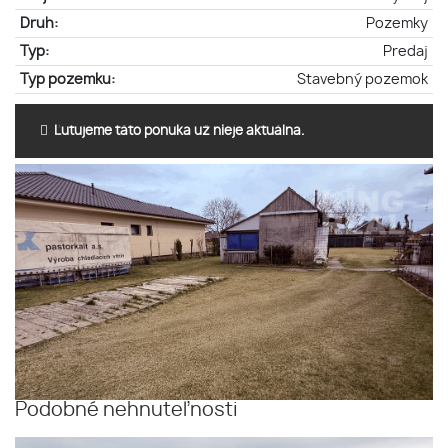
Druh:
Pozemky
Typ:
Predaj
Typ pozemku:
Stavebný pozemok
Ľutujeme táto ponuka už nieje aktuálna.
Podobné nehnuteľnosti