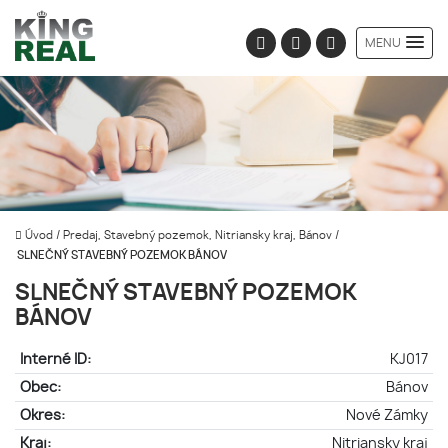
MENU
Úvod
/
Predaj, Stavebný pozemok, Nitriansky kraj, Bánov
/
SLNEČNÝ STAVEBNÝ POZEMOK BÁNOV
SLNEČNÝ STAVEBNÝ POZEMOK
BÁNOV
Interné ID:
KJ017
Obec:
Bánov
Okres:
Nové Zámky
Kraj:
Nitriansky kraj