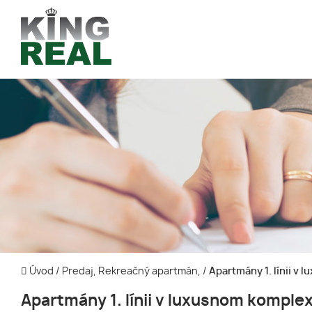
Úvod
/
Predaj, Rekreačný apartmán,
/
Apartmány 1. línii
Apartmány 1. línii v luxusnom komple