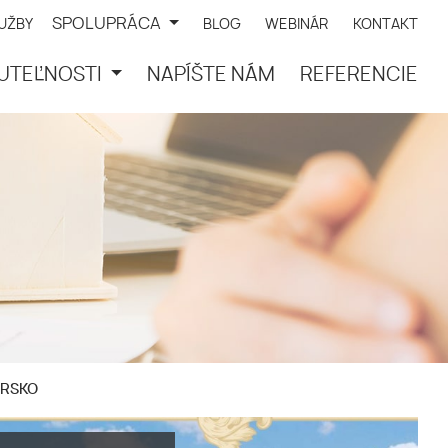
SPOLUPRÁCA
LUŽBY
BLOG
WEBINÁR
KONTAKT
UTEĽNOSTI
NAPÍŠTE NÁM
REFERENCIE
ARSKO