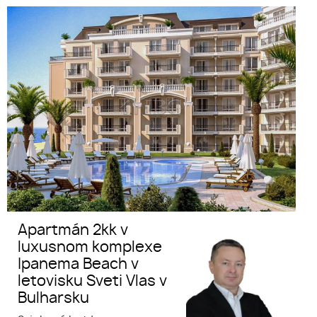
Apartmán 2kk v luxusnom
Sveti Vlas
komplexe Ipanema Beach v
Bulharsko
letovisku Sveti Vlas v Bulharsku
Apartmány
Apartmán 2kk v
luxusnom komplexe
Ipanema Beach v
letovisku Sveti Vlas v
Bulharsku