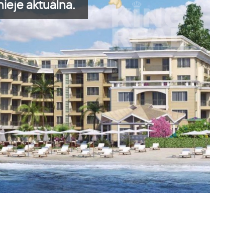
ieje aktuálna.