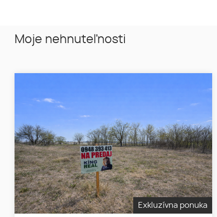
Moje nehnuteľnosti
Exkluzívna ponuka