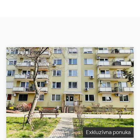
Exkluzívna ponuka