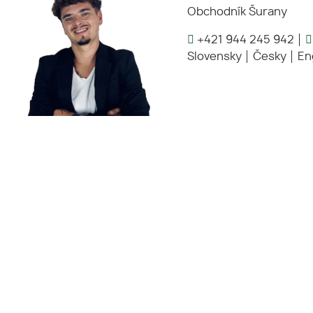
Obchodník Šurany
+421 944 245 942
Slovensky
Česky
En