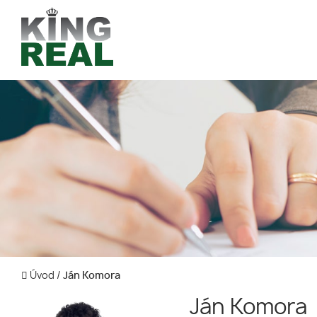
Úvod
/
Ján Komora
Ján Komora