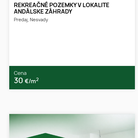
REKREAČNÉ POZEMKY V LOKALITE
ANDÁLSKE ZÁHRADY
Predaj, Nesvady
Cena
30
2
€/m