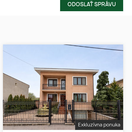
Exkluzívna ponuka