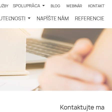
SPOLUPRÁCA
LUŽBY
BLOG
WEBINÁR
KONTAKT
UTEĽNOSTI
NAPÍŠTE NÁM
REFERENCIE
Kontaktujte ma