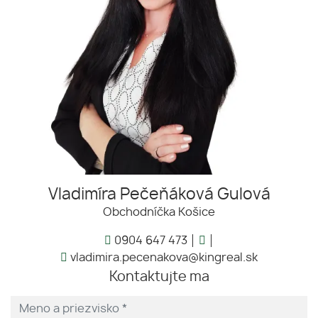
Vladimíra Pečeňáková Gulová
Obchodníčka Košice
0904 647 473
vladimira.pecenakova@kingreal.sk
Kontaktujte ma