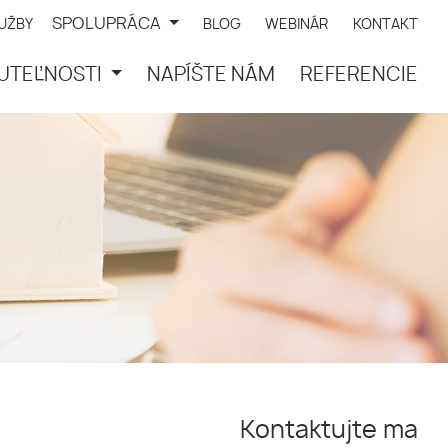
SPOLUPRÁCA
LUŽBY
BLOG
WEBINÁR
KONTAKT
UTEĽNOSTI
NAPÍŠTE NÁM
REFERENCIE
Kontaktujte ma