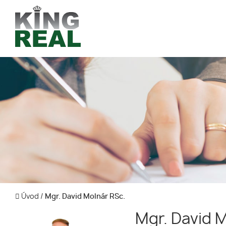
Úvod
/
Mgr. David Molnár RSc.
Mgr. David 