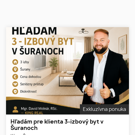
Exkluzívna ponuka
Hľadám pre klienta 3-izbový byt v
Šuranoch