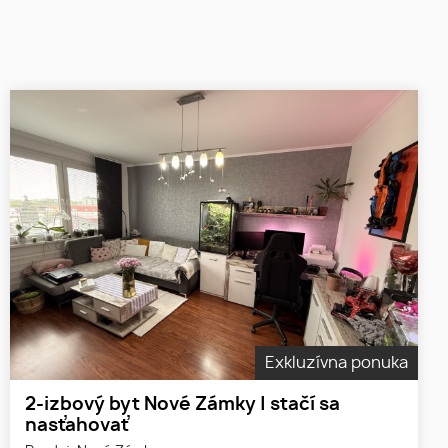
Exkluzívna ponuka
2-izbový byt Nové Zámky | stačí sa
nasťahovať