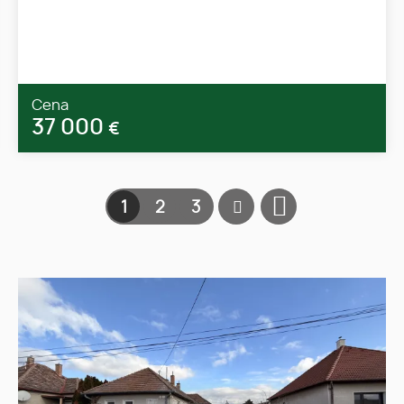
Cena
37 000
€
1
2
3