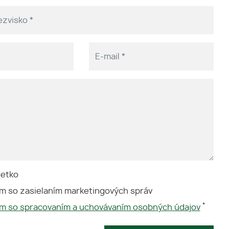
šetko
m so zasielaním marketingových správ
*
ím so spracovaním a uchovávaním osobných údajov