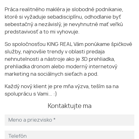
Práca realitného makléra je slobodné podnikanie,
ktoré si vyžaduje sebadisciplínu, odhodlanie byť
sebestačný a nezávislý, je nevyhnutné mať veľkú
predstavivosť a to mi vyhovuje.
So spoločnosťou KING REAL Vám ponúkame špičkové
služby, najnovšie trendy v oblasti predaja
nehnutelnosti a nástroje ako je 3D prehliadka,
prehliadka dronom alebo moderný internetový
marketing na sociálnych sieťach a pod.
Každý nový klient je pre mňa výzva, teším sa na
spoluprácu s Vami... :)
Kontaktujte ma