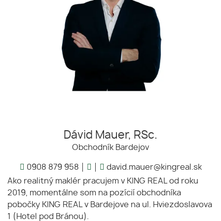
Dávid Mauer, RSc.
Obchodník Bardejov
0908 879 958
david.mauer@kingreal.sk
Ako realitný maklér pracujem v KING REAL od roku
2019, momentálne som na pozícií obchodníka
pobočky KING REAL v Bardejove na ul. Hviezdoslavova
1 (Hotel pod Bránou).